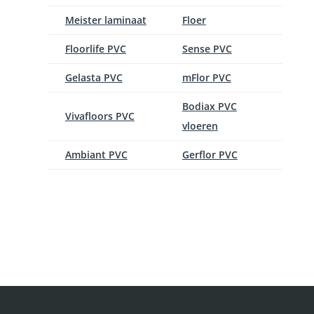
Meister laminaat
Floer
Floorlife PVC
Sense PVC
Gelasta PVC
mFlor PVC
Bodiax PVC
Vivafloors PVC
vloeren
Ambiant PVC
Gerflor PVC