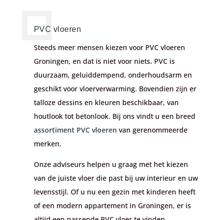
PVC vloeren
Steeds meer mensen kiezen voor
PVC vloeren
Groningen
, en dat is niet voor niets. PVC is
duurzaam, geluiddempend, onderhoudsarm en
geschikt voor vloerverwarming. Bovendien zijn er
talloze dessins en kleuren beschikbaar, van
houtlook tot betonlook. Bij ons vindt u een breed
assortiment PVC vloeren
van gerenommeerde
merken.
Onze adviseurs helpen u graag met het kiezen
van de juiste vloer die past bij uw interieur en uw
levensstijl. Of u nu een gezin met kinderen heeft
of een modern appartement in Groningen, er is
altijd een passende
PVC vloer
te vinden.