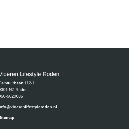
Vloeren Lifestyle Roden
Ceintuurbaan 112-1
9301 NZ Roden
050-5020085
info@vloerenlifestyleroden.nl
Sitemap