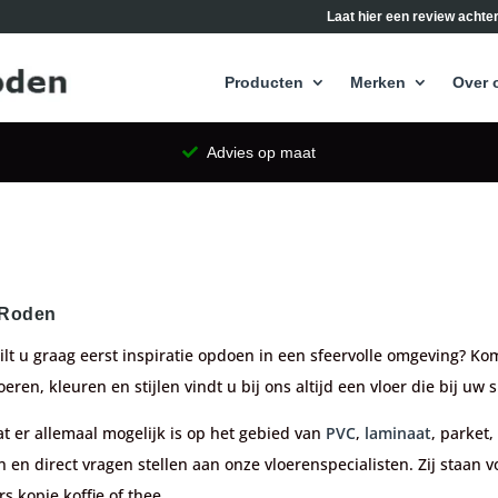
Laat hier een review achter
Producten
Merken
Over 
Advies op maat
 Roden
ilt u graag eerst inspiratie opdoen in een sfeervolle omgeving? 
ren, kleuren en stijlen vindt u bij ons altijd een vloer die bij uw 
t er allemaal mogelijk is op het gebied van
PVC
,
laminaat
, parket
 en direct vragen stellen aan onze vloerenspecialisten. Zij staan v
s kopje koffie of thee.