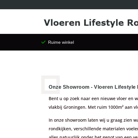
Ruime winkel
Onze Showroom - Vloeren Lifestyle
Bent u op zoek naar een nieuwe vloer en w
vlakbij Groningen. Met ruim 1000m² aan vloe
In onze showroom laten wij u graag zien wa
rondkijken, verschillende materialen voelen
alles natuurlijk onder het genot van een ver