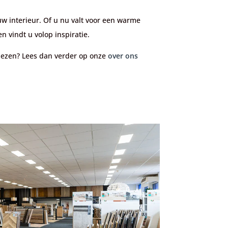
uw interieur. Of u nu valt voor een warme
en vindt u volop inspiratie.
iezen? Lees dan verder op onze
over ons