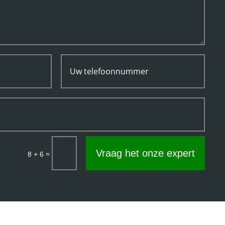
Vraag het onze expert
=
8 + 6