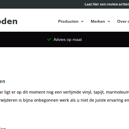
Laat hier een review achter
Producten
Merken
Over 
Advies op maat
ren
ar ligt er op dit moment nog een verlijmde vinyl, tapijt, marmoleum
wijderen is bijna onbegonnen werk als u niet de juiste ervaring e