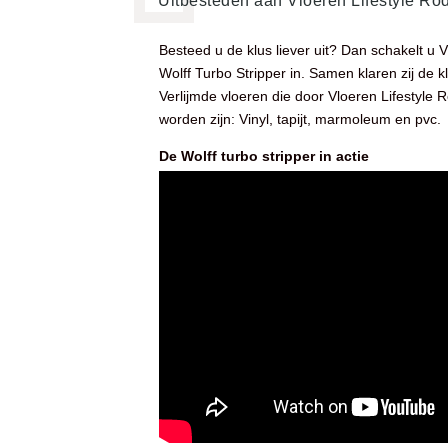
Uitbesteden aan Vloeren Lifestyle Ro
Besteed u de klus liever uit? Dan schakelt u 
Wolff Turbo Stripper in. Samen klaren zij de k
Verlijmde vloeren die door Vloeren Lifestyle
worden zijn: Vinyl, tapijt, marmoleum en pvc.
De Wolff turbo stripper in actie