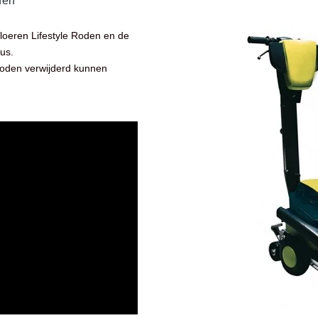
den
Vloeren Lifestyle Roden en de
lus.
 Roden verwijderd kunnen