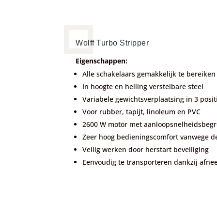
Wolff Turbo Stripper
Eigenschappen:
Alle schakelaars gemakkelijk te bereike
In hoogte en helling verstelbare steel
Variabele gewichtsverplaatsing in 3 posit
Voor rubber, tapijt, linoleum en PVC
2600 W motor met aanloopsnelheidsbegr
Zeer hoog bedieningscomfort vanwege de
Veilig werken door herstart beveiliging
Eenvoudig te transporteren dankzij afn