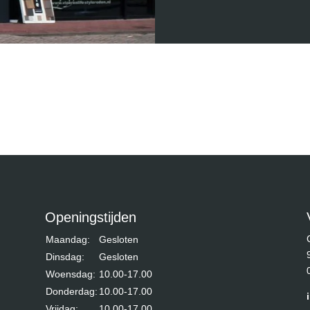
Openingstijden
Maandag:
Gesloten
Dinsdag:
Gesloten
Woensdag:
10.00-17.00
Donderdag:
10.00-17.00
Vrijdag:
10.00-17.00