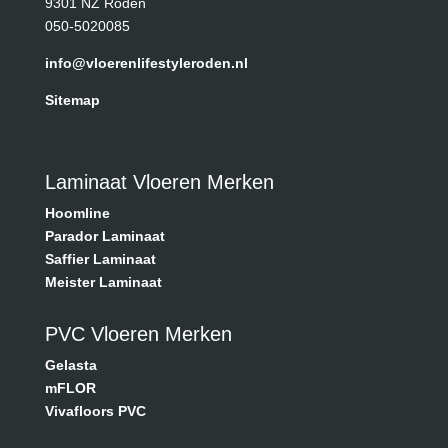
9301 NZ Roden
050-5020085
info@vloerenlifestyleroden.nl
Sitemap
Laminaat Vloeren Merken
Hoomline
Parador Laminaat
Saffier Laminaat
Meister Laminaat
PVC Vloeren Merken
Gelasta
mFLOR
Vivafloors PVC