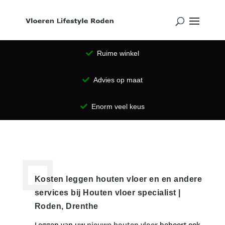
Ruime winkel
Advies op maat
Enorm veel keus
Kosten leggen houten vloer en en andere
services bij Houten vloer specialist |
Roden, Drenthe
Leggen van uw
nieuwe houten vloer
behoort ook