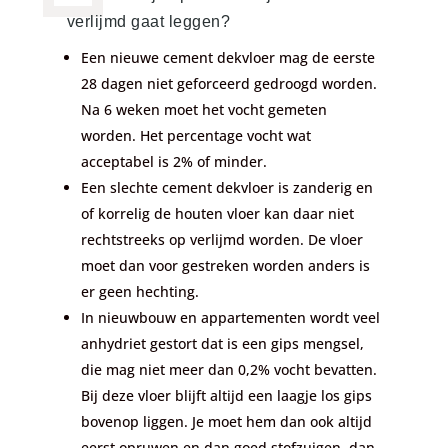
verlijmd gaat leggen?
Een nieuwe cement dekvloer mag de eerste
28 dagen niet geforceerd gedroogd worden.
Na 6 weken moet het vocht gemeten
worden. Het percentage vocht wat
acceptabel is 2% of minder.
Een slechte cement dekvloer is zanderig en
of korrelig de houten vloer kan daar niet
rechtstreeks op verlijmd worden. De vloer
moet dan voor gestreken worden anders is
er geen hechting.
In nieuwbouw en appartementen wordt veel
anhydriet gestort dat is een gips mengsel,
die mag niet meer dan 0,2% vocht bevatten.
Bij deze vloer blijft altijd een laagje los gips
bovenop liggen. Je moet hem dan ook altijd
eerst opruwen en dan goed stofzuigen, dan