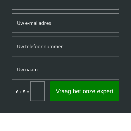
Vraag het onze expert
=
6 + 5