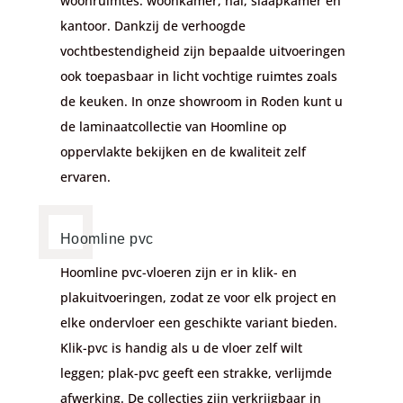
woonruimtes: woonkamer, hal, slaapkamer en
kantoor. Dankzij de verhoogde
vochtbestendigheid zijn bepaalde uitvoeringen
ook toepasbaar in licht vochtige ruimtes zoals
de keuken. In onze showroom in Roden kunt u
de laminaatcollectie van Hoomline op
oppervlakte bekijken en de kwaliteit zelf
ervaren.
Hoomline pvc
Hoomline pvc-vloeren zijn er in klik- en
plakuitvoeringen, zodat ze voor elk project en
elke ondervloer een geschikte variant bieden.
Klik-pvc is handig als u de vloer zelf wilt
leggen; plak-pvc geeft een strakke, verlijmde
afwerking. De collecties zijn verkrijgbaar in