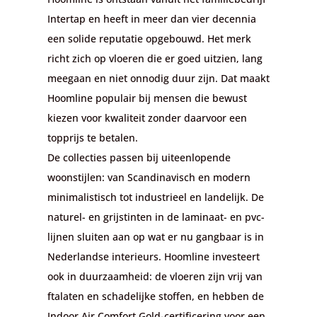
Intertap en heeft in meer dan vier decennia
een solide reputatie opgebouwd. Het merk
richt zich op vloeren die er goed uitzien, lang
meegaan en niet onnodig duur zijn. Dat maakt
Hoomline populair bij mensen die bewust
kiezen voor kwaliteit zonder daarvoor een
topprijs te betalen.
De collecties passen bij uiteenlopende
woonstijlen: van Scandinavisch en modern
minimalistisch tot industrieel en landelijk. De
naturel- en grijstinten in de laminaat- en pvc-
lijnen sluiten aan op wat er nu gangbaar is in
Nederlandse interieurs. Hoomline investeert
ook in duurzaamheid: de vloeren zijn vrij van
ftalaten en schadelijke stoffen, en hebben de
Indoor Air Comfort Gold-certificering voor een