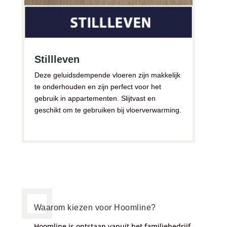
Stillleven
Deze geluidsdempende vloeren zijn makkelijk
te onderhouden en zijn perfect voor het
gebruik in appartementen. Slijtvast en
geschikt om te gebruiken bij vloerverwarming.
Waarom kiezen voor Hoomline?
Hoomline is ontstaan vanuit het familiebedrijf