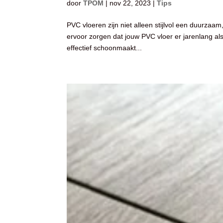
door
TPOM
|
nov 22, 2023
|
Tips
PVC vloeren zijn niet alleen stijlvol een duurzaa
ervoor zorgen dat jouw PVC vloer er jarenlang als 
effectief schoonmaakt...