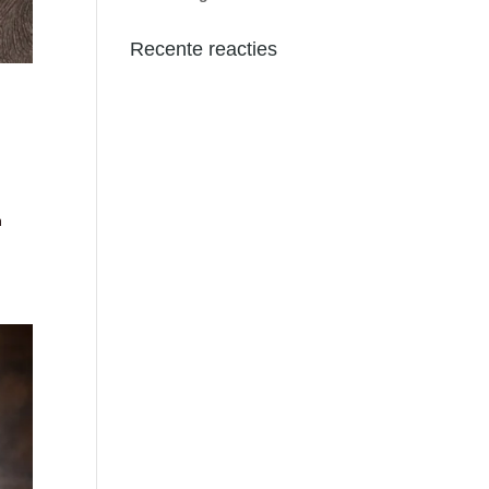
Recente reacties
n