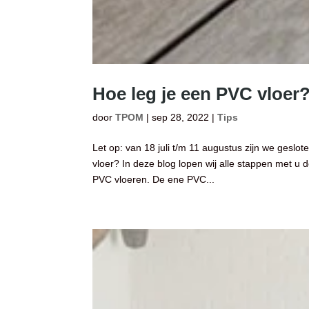
Hoe leg je een PVC vloer
door
TPOM
|
sep 28, 2022
|
Tips
Let op: van 18 juli t/m 11 augustus zijn we gesl
vloer? In deze blog lopen wij alle stappen met u 
PVC vloeren. De ene PVC...