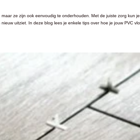
m, maar ze zijn ook eenvoudig te onderhouden. Met de juiste zorg kun je
nieuw uitziet. In deze blog lees je enkele tips over hoe je jouw PVC vl