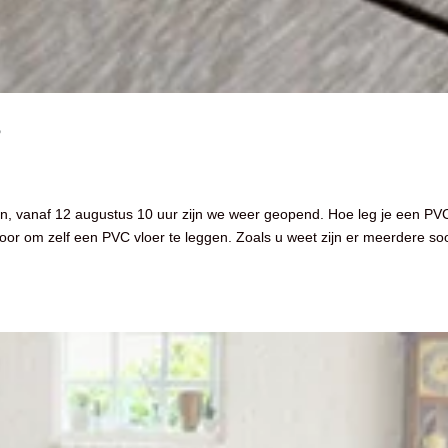
?
oten, vanaf 12 augustus 10 uur zijn we weer geopend. Hoe leg je een PV
door om zelf een PVC vloer te leggen. Zoals u weet zijn er meerdere so