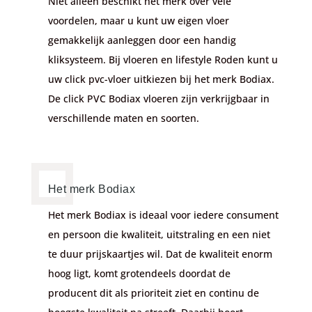
Niet alleen beschikt het merk over vele
voordelen, maar u kunt uw eigen vloer
gemakkelijk aanleggen door een handig
kliksysteem. Bij vloeren en lifestyle Roden kunt u
uw click pvc-vloer uitkiezen bij het merk Bodiax.
De click PVC Bodiax vloeren zijn verkrijgbaar in
verschillende maten en soorten.
Het merk Bodiax
Het merk Bodiax is ideaal voor iedere consument
en persoon die kwaliteit, uitstraling en een niet
te duur prijskaartjes wil. Dat de kwaliteit enorm
hoog ligt, komt grotendeels doordat de
producent dit als prioriteit ziet en continu de