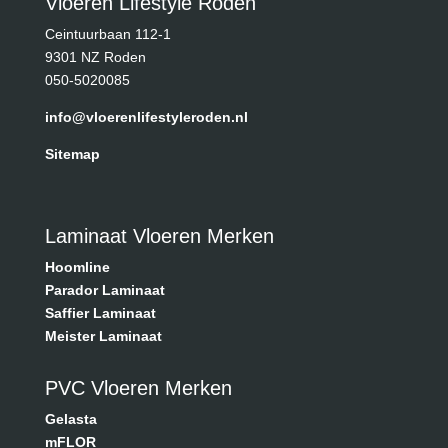
Vloeren Lifestyle Roden
Ceintuurbaan 112-1
9301 NZ Roden
050-5020085
info@vloerenlifestyleroden.nl
Sitemap
Laminaat Vloeren Merken
Hoomline
Parador Laminaat
Saffier Laminaat
Meister Laminaat
PVC Vloeren Merken
Gelasta
mFLOR