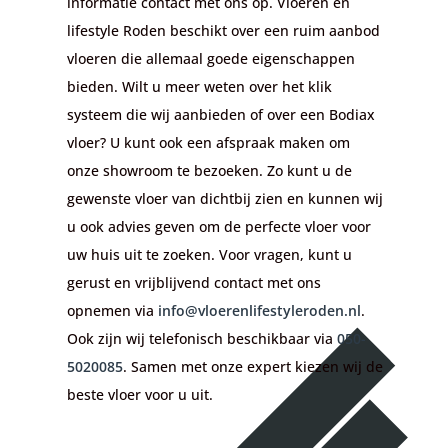
informatie contact met ons op. Vloeren en
lifestyle Roden beschikt over een ruim aanbod
vloeren die allemaal goede eigenschappen
bieden. Wilt u meer weten over het klik
systeem die wij aanbieden of over een Bodiax
vloer? U kunt ook een afspraak maken om
onze showroom te bezoeken. Zo kunt u de
gewenste vloer van dichtbij zien en kunnen wij
u ook advies geven om de perfecte vloer voor
uw huis uit te zoeken. Voor vragen, kunt u
gerust en vrijblijvend contact met ons
opnemen via
info@vloerenlifestyleroden.nl
.
Ook zijn wij telefonisch beschikbaar via
050-
5020085
. Samen met onze expert kiezen wij de
beste vloer voor u uit.