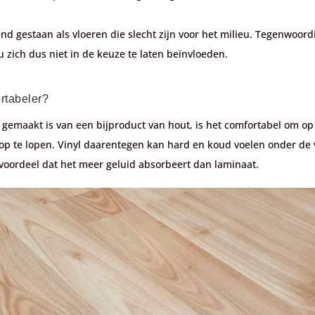
 gestaan als vloeren die slecht zijn voor het milieu. Tegenwoordig
u zich dus niet in de keuze te laten beïnvloeden.
rtabeler?
 gemaakt is van een bijproduct van hout, is het comfortabel om op
 te lopen. Vinyl daarentegen kan hard en koud voelen onder de vo
t voordeel dat het meer geluid absorbeert dan laminaat.