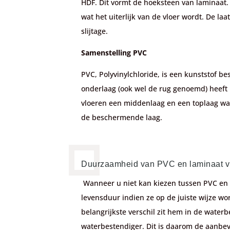
HDF. Dit vormt de hoeksteen van laminaat. 
wat het uiterlijk van de vloer wordt. De laa
slijtage.
Samenstelling PVC
PVC, Polyvinylchloride, is een kunststof be
onderlaag (ook wel de rug genoemd) heeft 
vloeren een middenlaag en een toplaag waar h
de beschermende laag.
Duurzaamheid van PVC en laminaat v
Wanneer u niet kan kiezen tussen PVC en
levensduur indien ze op de juiste wijze w
belangrijkste verschil zit hem in de water
waterbestendiger. Dit is daarom de aanbev