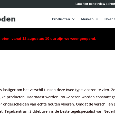
Laat hier een review achter
Producten
Merken
Over 
esloten, vanaf 12 augustus 10 uur zijn we weer geopend.
ds lastiger om het verschil tussen deze twee type vloeren te zien.
elijke producten. Daarnaast worden PVC-vloeren worden constant ge
r onderscheiden van echte houten vloeren. Omdat de verschillen st
ezet. Tegelcentrum Siddeburen is dé beste tegelspecialist van Nede