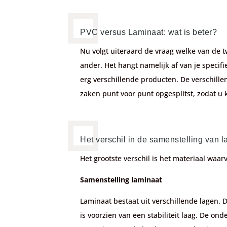
PVC versus Laminaat: wat is beter?
Nu volgt uiteraard de vraag welke van de tw
ander. Het hangt namelijk af van je specif
erg verschillende producten. De verschille
zaken punt voor punt opgesplitst, zodat u k
Het verschil in de samenstelling van
Het grootste verschil is het materiaal waa
Samenstelling laminaat
Laminaat bestaat uit verschillende lagen. 
is voorzien van een stabiliteit laag. De o