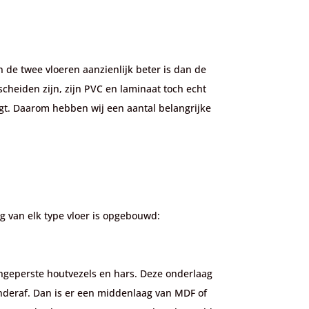
n de twee vloeren aanzienlijk beter is dan de
scheiden zijn, zijn PVC en laminaat toch echt
egt. Daarom hebben wij een aantal belangrijke
ng van elk type vloer is opgebouwd:
engeperste houtvezels en hars. Deze onderlaag
 onderaf. Dan is er een middenlaag van MDF of