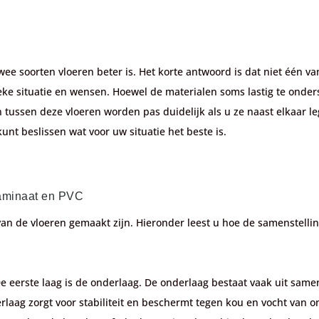
ee soorten vloeren beter is. Het korte antwoord is dat niet één va
ieke situatie en wensen. Hoewel de materialen soms lastig te onder
n tussen deze vloeren worden pas duidelijk als u ze naast elkaar l
unt beslissen wat voor uw situatie het beste is.
 laminaat en PVC
rvan de vloeren gemaakt zijn. Hieronder leest u hoe de samenstelli
De eerste laag is de onderlaag. De onderlaag bestaat vaak uit sam
nderlaag zorgt voor stabiliteit en beschermt tegen kou en vocht van