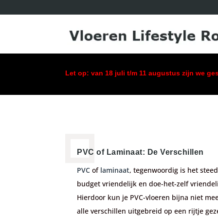
Let op: van 18 juli t/m 11 augustus zijn we g
PVC of Laminaat: De Verschillen
PVC
of
laminaat
, tegenwoordig is het stee
budget vriendelijk en doe-het-zelf vriend
Hierdoor kun je PVC-vloeren bijna niet mee
alle verschillen uitgebreid op een rijtje g