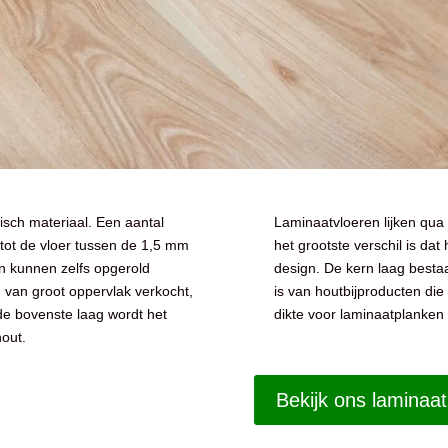
isch materiaal. Een aantal
Laminaatvloeren lijken qua u
tot de vloer tussen de 1,5 mm
het grootste verschil is dat
 en kunnen zelfs opgerold
design. De kern laag bestaa
van groot oppervlak verkocht,
is van houtbijproducten di
 de bovenste laag wordt het
dikte voor laminaatplanken
hout.
Bekijk ons laminaat