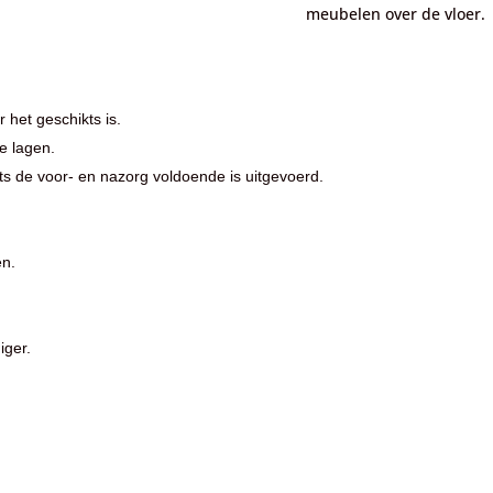
meubelen over de vloer.
 het geschikts is.
e lagen.
s de voor- en nazorg voldoende is uitgevoerd.
en.
iger.