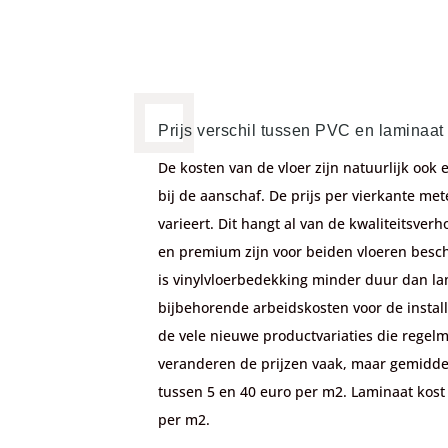
Prijs verschil tussen PVC en laminaat
De kosten van de vloer zijn natuurlijk ook
bij de aanschaf. De prijs per vierkante me
varieert. Dit hangt al van de kwaliteitsver
en premium zijn voor beiden vloeren besc
is vinylvloerbedekking minder duur dan la
bijbehorende arbeidskosten voor de install
de vele nieuwe productvariaties die regel
veranderen de prijzen vaak, maar gemidde
tussen 5 en 40 euro per m2. Laminaat kost
per m2.