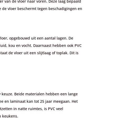
ter van de vloer naar voren. Deze laag bepaald
g die de vloer beschermt tegen beschadigingen en
 vloer, opgebouwd uit een aantal lagen. De
eluid, kou en vocht. Daarnaast hebben ook PVC
t de vloer uit een slijtlaag of toplak. Dit is
w keuze. Beide materialen hebben een lange
ee en laminaat kan tot 25 jaar meegaan. Het
zetten in natte ruimtes, is PVC veel
n keukens.