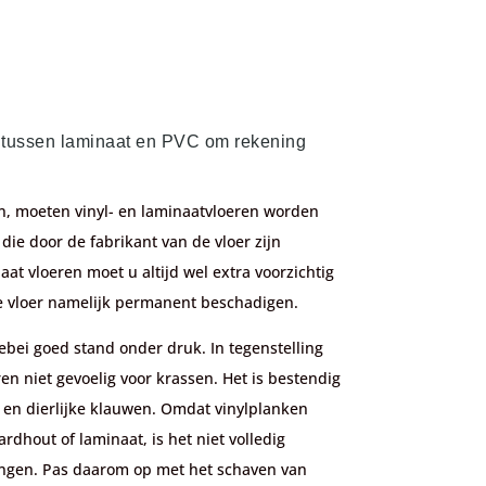
n tussen laminaat en PVC om rekening
, moeten vinyl- en laminaatvloeren worden
ie door de fabrikant van de vloer zijn
aat vloeren moet u altijd wel extra voorzichtig
de vloer namelijk permanent beschadigen.
ebei goed stand onder druk. In tegenstelling
ren niet gevoelig voor krassen. Het is bestendig
en dierlijke klauwen. Omdat vinylplanken
ardhout of laminaat, is het niet volledig
ngen. Pas daarom op met het schaven van