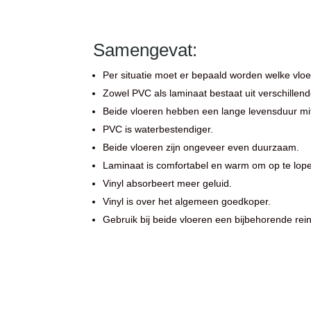
Samengevat:
Per situatie moet er bepaald worden welke vloer
Zowel PVC als laminaat bestaat uit verschillend
Beide vloeren hebben een lange levensduur mit
PVC is waterbestendiger.
Beide vloeren zijn ongeveer even duurzaam.
Laminaat is comfortabel en warm om op te lop
Vinyl absorbeert meer geluid.
Vinyl is over het algemeen goedkoper.
Gebruik bij beide vloeren een bijbehorende rein