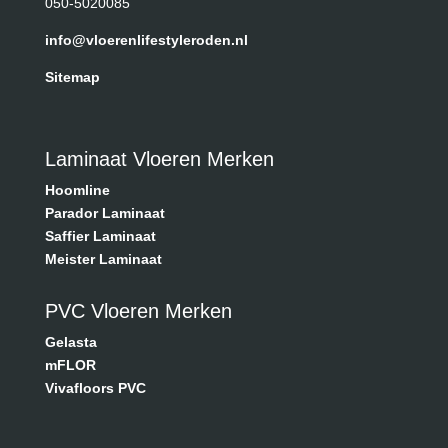
050-5020085
info@vloerenlifestyleroden.nl
Sitemap
Laminaat Vloeren Merken
Hoomline
Parador Laminaat
Saffier Laminaat
Meister Laminaat
PVC Vloeren Merken
Gelasta
mFLOR
Vivafloors PVC