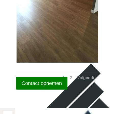
1
2
Volgende
Contact opnemen