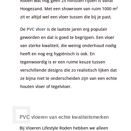
Roden wat nog geen 25 minuten rijden is vanaf
Hoogezand. Met een showroom van ruim 1000 m²
zit er altijd wel een vloer tussen die bij je past.
De
PVC vloer
is de laatste jaren erg populair
geworden en dat is goed te begrijpen. Een vloer
van sterke kwaliteit, die weinig onderhoud nodig
heeft en nog erg hygiënisch is ook. En
tegenwoordig is er een ruime keuze tussen
verschillende designs die zo realistisch lijken dat
ze bijna niet te onderscheiden zijn van een echte
houten vloer of tegelvloer.
PVC vloeren van echte kwaliteitsmerken
Bij Vloeren Lifestyle Roden hebben we alleen