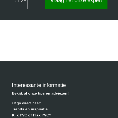
Vraag het onze expert
=
2 + 2
Interessante informatie
Bekijk al onze tips en adviezen!
Of ga direct naar:
Trends en inspiratie
Klik PVC of Plak PVC?