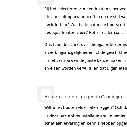
Bij het selecteren van een houten vloer v
die aansluit op uw behoeften en de stijl v
uw interieur? Wat is de optimale houtsoort 
beoogde houten vloer? Het zijn allemaal cru
Ons team beschikt over diepgaande kennis 
afwerkingsmogelijkheden, of de geschikthe
u met vertrouwen de juiste keuze maken, zo
en eisen worden vervuld, en dat u geniete
Houten vloeren Leggen in Groningen
Wilt u uw houten vloer laten leggen? Ook d
professionele vloerinstallatie aan te biede
schat aan ervaring en kennis hebben opgeb