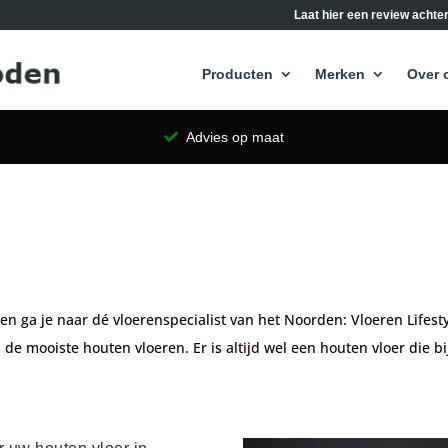
Laat hier een review achter
Producten
Merken
Over 
Advies op maat
en ga je naar dé vloerenspecialist van het Noorden: Vloeren Life
e mooiste houten vloeren. Er is altijd wel een houten vloer die bij