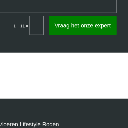
Vraag het onze expert
=
1 + 11
Vloeren Lifestyle Roden