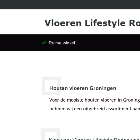
Ruime winkel
Houten vloeren Groningen
Voor de mooiste houten vloeren in Groning
hebben wij een uitgebreid assortiment aan d