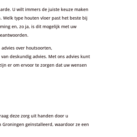
aarde. U wilt immers de juiste keuze maken
. Welk type houten vloer past het beste bij
ing en, zo ja, is dit mogelijk met uw
 beantwoorden.
 advies over houtsoorten,
 van deskundig advies. Met ons advies kunt
 zijn er om ervoor te zorgen dat uw wensen
graag deze zorg uit handen door u
 in Groningen geïnstalleerd, waardoor ze een