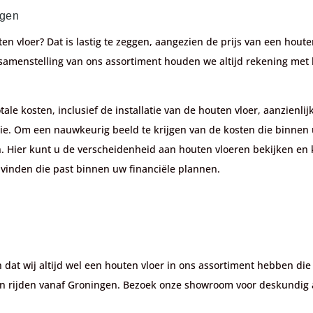
ngen
ten vloer? Dat is lastig te zeggen, aangezien de prijs van een hout
 samenstelling van ons assortiment houden we altijd rekening met h
tale kosten, inclusief de installatie van de houten vloer, aanzienl
atie. Om een nauwkeurig beeld te krijgen van de kosten die binnen
. Hier kunt u de verscheidenheid aan houten vloeren bekijken en
 vinden die past binnen uw financiële plannen.
n dat wij altijd wel een houten vloer in ons assortiment hebben die 
n rijden vanaf Groningen.
Bezoek onze showroom voor deskundig a