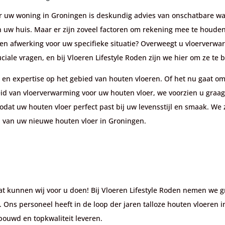
oor uw woning in Groningen is deskundig advies van onschatbare w
an uw huis. Maar er zijn zoveel factoren om rekening mee te houden
en afwerking voor uw specifieke situatie? Overweegt u vloerverwarm
ciale vragen, en bij Vloeren Lifestyle Roden zijn we hier om ze te
en expertise op het gebied van houten vloeren. Of het nu gaat om
id van vloerverwarming voor uw houten vloer, we voorzien u graag
dat uw houten vloer perfect past bij uw levensstijl en smaak. We
n van uw nieuwe houten vloer in Groningen.
at kunnen wij voor u doen! Bij Vloeren Lifestyle Roden nemen we 
n. Ons personeel heeft in de loop der jaren talloze houten vloeren
ouwd en topkwaliteit leveren.