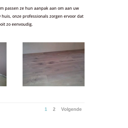
arom passen ze hun aanpak aan om aan uw
 huis, onze professionals zorgen ervoor dat
oit zo eenvoudig.
1
2
Volgende