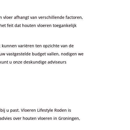
en vloer afhangt van verschillende factoren,
et feit dat houten vloeren toegankelijk
ijk kunnen variëren ten opzichte van de
 uw vastgestelde budget vallen, nodigen we
 kunt u onze deskundige adviseurs
bij u past. Vloeren Lifestyle Roden is
dvies over houten vloeren in Groningen,