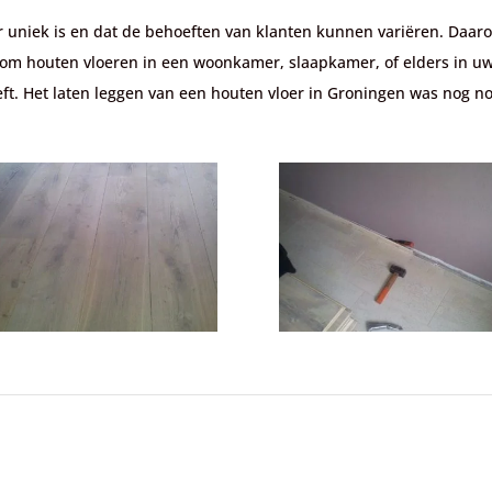
r uniek is en dat de behoeften van klanten kunnen variëren. Da
t om houten vloeren in een woonkamer, slaapkamer, of elders in uw
ft. Het laten leggen van een houten vloer in Groningen was nog no