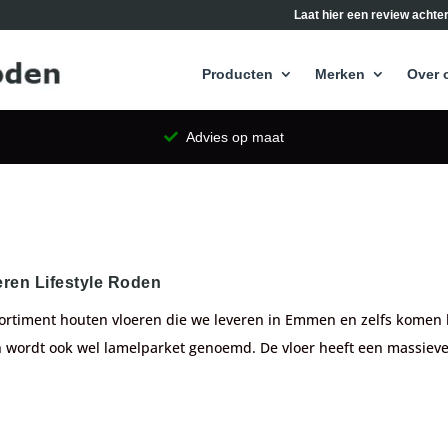
Laat hier een review achter
Producten
Merken
Over 
Advies op maat
ren Lifestyle Roden
ortiment houten vloeren die we leveren in Emmen en zelfs komen le
 wordt ook wel lamelparket genoemd. De vloer heeft een massieve