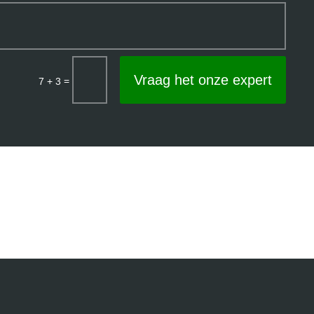
Vraag het onze expert
=
7 + 3