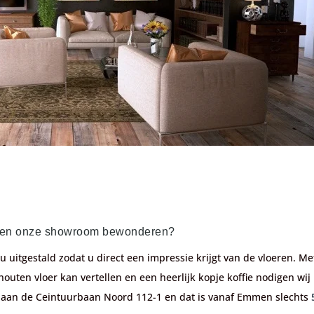
el en onze showroom bewonderen?
u uitgestald zodat u direct een impressie krijgt van de vloeren. M
houten vloer kan vertellen en een heerlijk kopje koffie nodigen wij
n aan de Ceintuurbaan Noord 112-1 en dat is vanaf Emmen slechts