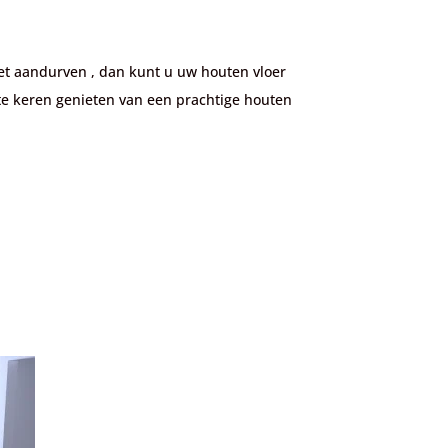
iet aandurven , dan kunt u uw houten vloer
te keren genieten van een prachtige houten