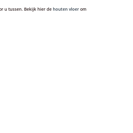
or u tussen. Bekijk hier de
houten vloer
om