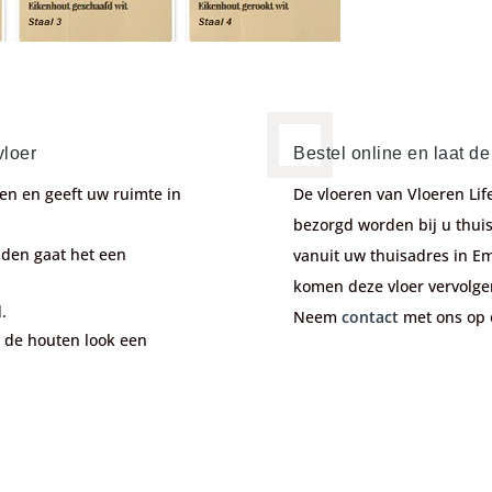
vloer
Bestel online en laat d
en en geeft uw ruimte in
De vloeren van Vloeren Li
bezorgd worden bij u thuis.
den gaat het een
vanuit uw thuisadres in Em
komen deze vloer vervolge
d.
Neem
contact
met ons op 
t de houten look een