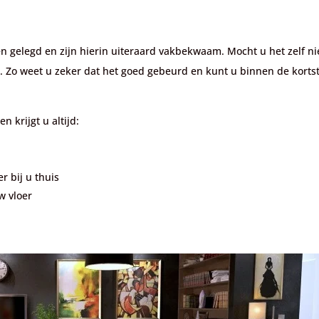
n gelegd en zijn hierin uiteraard vakbekwaam. Mocht u het zelf n
. Zo weet u zeker dat het goed gebeurd en kunt u binnen de korts
n krijgt u altijd:
r bij u thuis
w vloer