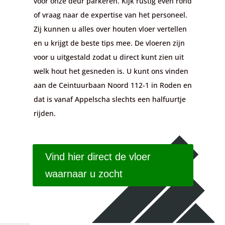
voor onze deur parkeren. Kijk rustig even rond
of vraag naar de expertise van het personeel.
Zij kunnen u alles over houten vloer vertellen
en u krijgt de beste tips mee. De vloeren zijn
voor u uitgestald zodat u direct kunt zien uit
welk hout het gesneden is. U kunt ons vinden
aan de Ceintuurbaan Noord 112-1 in Roden en
dat is vanaf Appelscha slechts een halfuurtje
rijden.
Vind hier direct de vloer
waarnaar u zocht