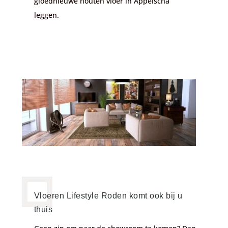
gloednieuwe houten vloer in Appelscha
leggen.
Vloeren Lifestyle Roden komt ook bij u
thuis