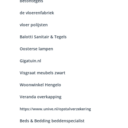
betontegels
de vloerenfabriek
vloer polijsten
Balotti Sanitair & Tegels
Oosterse lampen
Gigatuin.nl
Visgraat meubels zwart
Woonwinkel Hengelo
Veranda overkapping
https://www.unive.nl/opstalverzekering
Beds & Bedding beddenspecialist