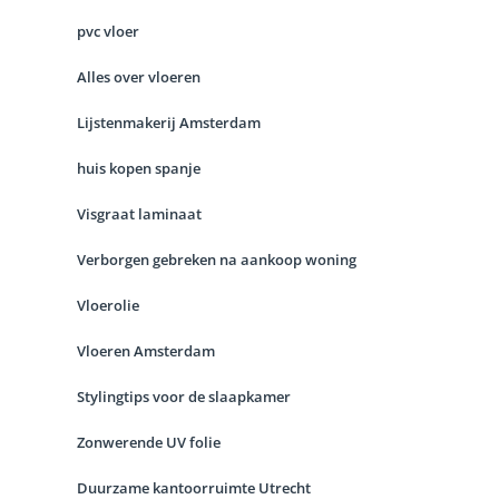
pvc vloer
Alles over vloeren
Lijstenmakerij Amsterdam
huis kopen spanje
Visgraat laminaat
Verborgen gebreken na aankoop woning
Vloerolie
Vloeren Amsterdam
Stylingtips voor de slaapkamer
Zonwerende UV folie
Duurzame kantoorruimte Utrecht