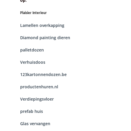
op:
Plaisier Interieur
Lamellen overkapping
Diamond painting dieren
palletdozen
Verhuisdoos
123kartonnendozen.be
productenhuren.nl
Verdiepingsvloer
prefab huis
Glas vervangen