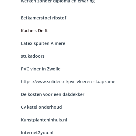
werken zonder diploma en ervaring
Eetkamerstoel ribstof
Kachels Delft
Latex spuiten Almere
stukadoors
PVC vloer in Zwolle
https://www.solidee.nl/pvc-vloeren-slaapkamer
De kosten voor een dakdekker
Cv ketel onderhoud
Kunstplanteninhuis.nl
Internet2you.nl