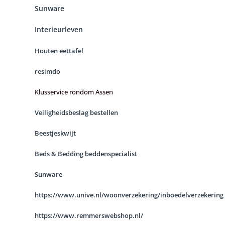
Sunware
Interieurleven
Houten eettafel
resimdo
Klusservice rondom Assen
Veiligheidsbeslag bestellen
Beestjeskwijt
Beds & Bedding beddenspecialist
Sunware
https://www.unive.nl/woonverzekering/inboedelverzekering
https://www.remmerswebshop.nl/