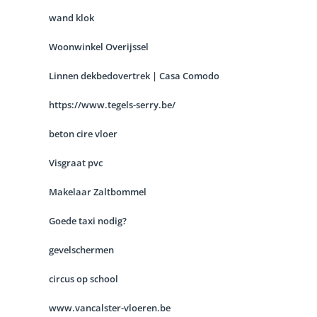
wand klok
Woonwinkel Overijssel
Linnen dekbedovertrek | Casa Comodo
https://www.tegels-serry.be/
beton cire vloer
Visgraat pvc
Makelaar Zaltbommel
Goede taxi nodig?
gevelschermen
circus op school
www.vancalster-vloeren.be