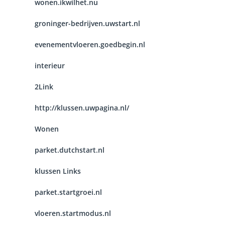
wonen.ikwilhet.nu
groninger-bedrijven.uwstart.nl
evenementvloeren.goedbegin.nl
interieur
2Link
http://klussen.uwpagina.nl/
Wonen
parket.dutchstart.nl
klussen Links
parket.startgroei.nl
vloeren.startmodus.nl