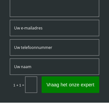
Vraag het onze expert
=
1 + 1