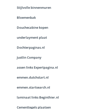
Stijlvolle binnenmuren
Bloemenbak
Douchecabine kopen
underlayment plaat
Dochterpaginas.nl
Justlin Company
assen links Expertpagina.nl
emmen.dutchstart.nl
emmen.startsearch.nl
laminaat links Beginthier.nl
Cementtegels plaatsen