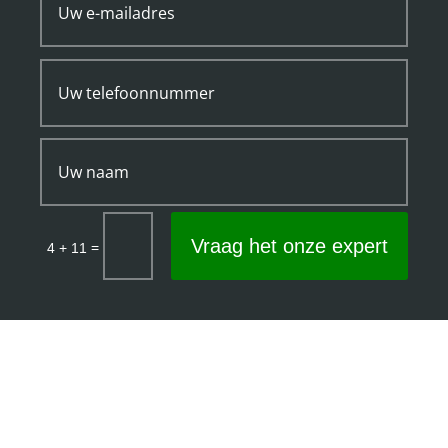
Vraag het onze expert
=
4 + 11